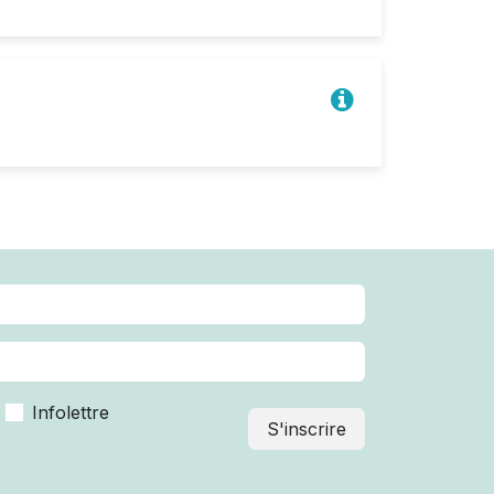
Infolettre
S'inscrire