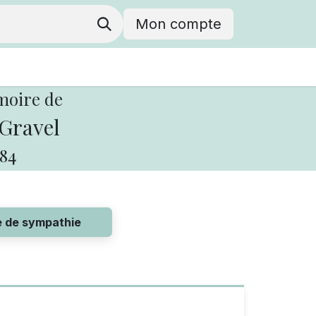
Mon compte
moire de
Gravel
84
e de sympathie