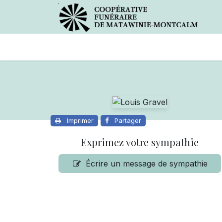
Avis de décès
Services offer
Imprimer
Partager
Exprimez votre sympathie
Écrire un message de sympathie