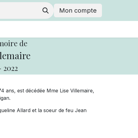
Mon compte
moire de
llemaire
-
2022
74 ans, est décédée Mme Lise Villemaire,
igan.
cqueline Allard et la soeur de feu Jean