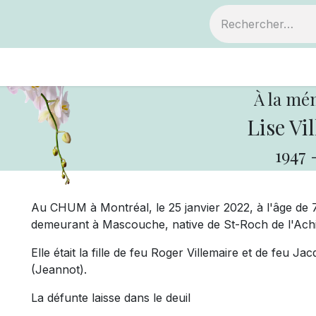
ts
Devenir membre
Votre coopérative
À la mé
Lise Vi
1947
Au CHUM à Montréal, le 25 janvier 2022, à l'âge de 
demeurant à Mascouche, native de St-Roch de l'Ach
Elle était la fille de feu Roger Villemaire et de feu Ja
(Jeannot).
La défunte laisse dans le deuil