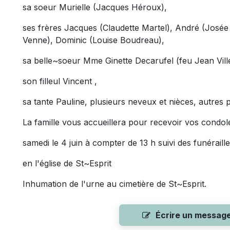
sa soeur Murielle (Jacques Héroux),
ses frères Jacques (Claudette Martel), André (José
Venne), Dominic (Louise Boudreau),
sa belle~soeur Mme Ginette Decarufel (feu Jean Vill
son filleul Vincent ,
sa tante Pauline, plusieurs neveux et nièces, autres p
La famille vous accueillera pour recevoir vos condo
samedi le 4 juin à compter de 13 h suivi des funéraill
en l'église de St~Esprit
Inhumation de l'urne au cimetière de St~Esprit.
Écrire un messag