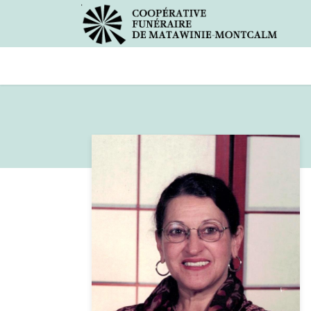
Avis de décès
Services offer