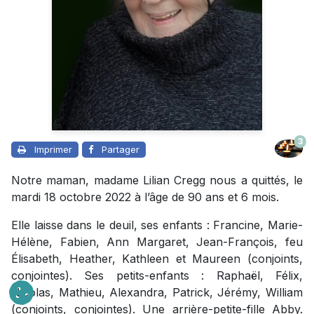
3
Imprimer
Partager
Notre maman, madame Lilian Cregg nous a quittés, le
mardi 18 octobre 2022 à l’âge de 90 ans et 6 mois.
Elle laisse dans le deuil, ses enfants : Francine, Marie-
Hélène, Fabien, Ann Margaret, Jean-François, feu
Élisabeth, Heather, Kathleen et Maureen (conjoints,
conjointes). Ses petits-enfants : Raphaël, Félix,
Nicolas, Mathieu, Alexandra, Patrick, Jérémy, William
(conjoints, conjointes). Une arrière-petite-fille Abby.