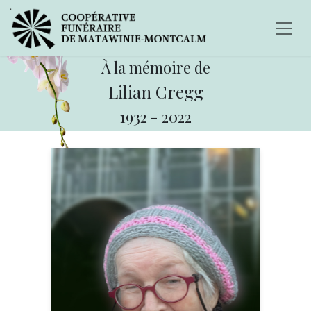
À la mémoire de
Lilian Cregg
1932
-
2022