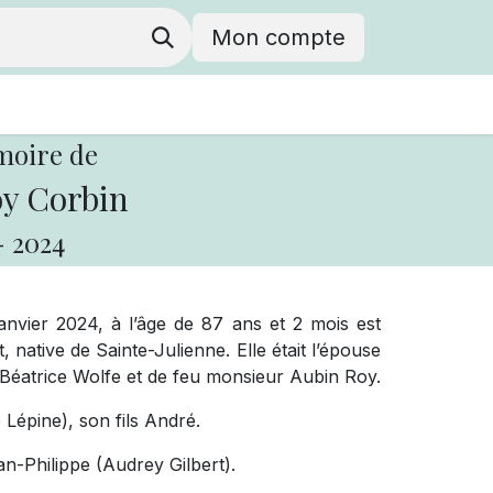
Mon compte
moire de
oy Corbin
-
2024
janvier 2024, à l’âge de 87 ans et 2 mois est
native de Sainte-Julienne. Elle était l’épouse
 Béatrice Wolfe et de feu monsieur Aubin Roy.
é Lépine), son fils André.
n-Philippe (Audrey Gilbert).