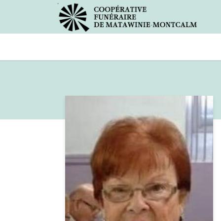
Avis de décès
Services offer