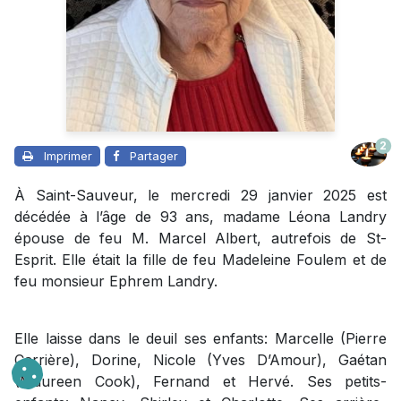
2
Imprimer
Partager
À Saint-Sauveur, le mercredi 29 janvier 2025 est
décédée à l’âge de 93 ans, madame Léona Landry
épouse de feu M. Marcel Albert, autrefois de St-
Esprit. Elle était la fille de feu Madeleine Foulem et de
feu monsieur Ephrem Landry.
Elle laisse dans le deuil ses enfants: Marcelle (Pierre
Carrière), Dorine, Nicole (Yves D’Amour), Gaétan
(Maureen Cook), Fernand et Hervé. Ses petits-