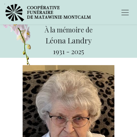
À la mémoire de
Léona Landry
1931
-
2025