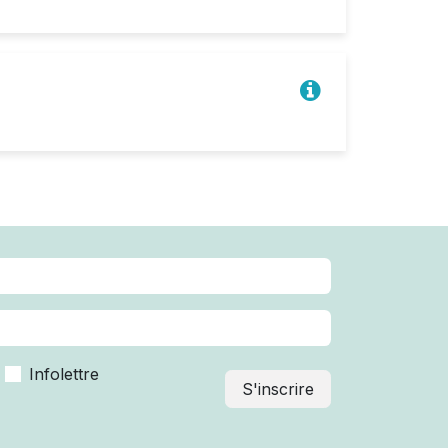
Infolettre
S'inscrire