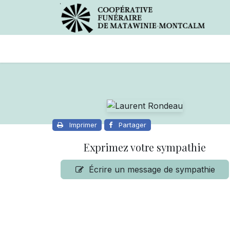
Avis de décès
Services offer
Imprimer
Partager
Exprimez votre sympathie
Écrire un message de sympathie