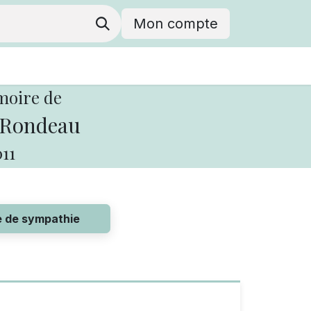
Mon compte
moire de
 Rondeau
11
e de sympathie