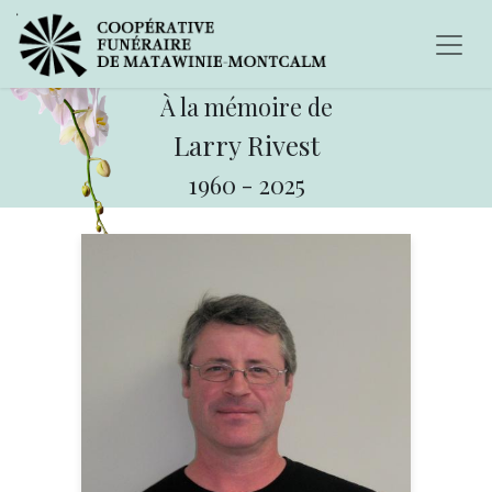
À la mémoire de
Larry Rivest
1960
-
2025