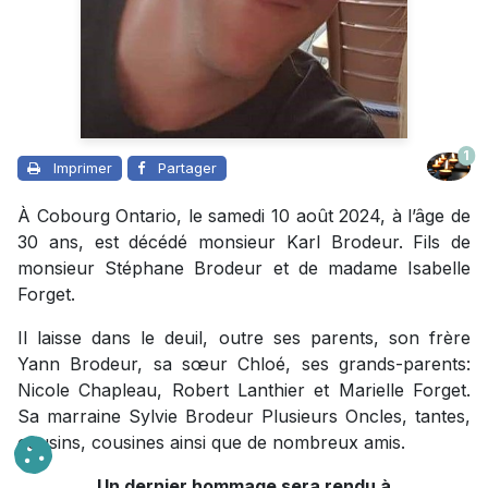
1
Imprimer
Partager
À Cobourg Ontario, le samedi 10 août 2024, à l’âge de
30 ans, est décédé monsieur Karl Brodeur. Fils de
monsieur Stéphane Brodeur et de madame Isabelle
Forget.
Il laisse dans le deuil, outre ses parents, son frère
Yann Brodeur, sa sœur Chloé, ses grands-parents:
Nicole Chapleau, Robert Lanthier et Marielle Forget.
Sa marraine Sylvie Brodeur Plusieurs Oncles, tantes,
cousins, cousines ainsi que de nombreux amis.
Un dernier hommage sera rendu à