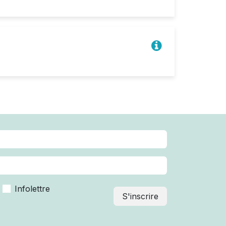
Infolettre
S'inscrire