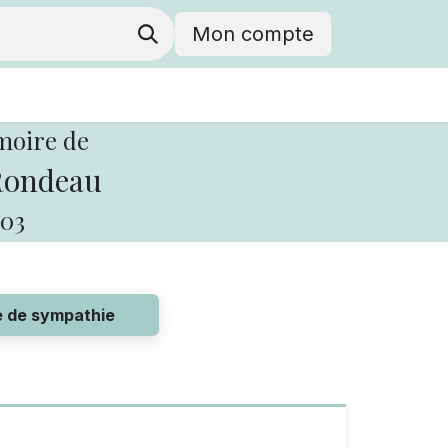
Mon compte
moire de
Rondeau
03
e de sympathie