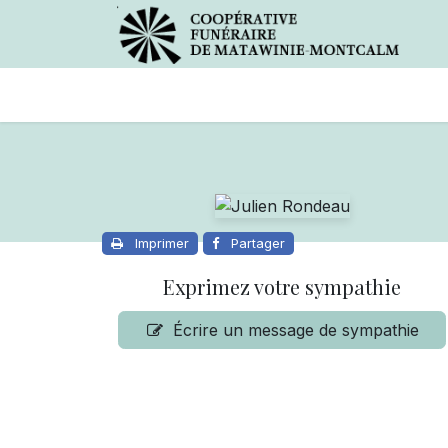
Avis de décès
Services offer
Imprimer
Partager
Exprimez votre sympathie
Écrire un message de sympathie