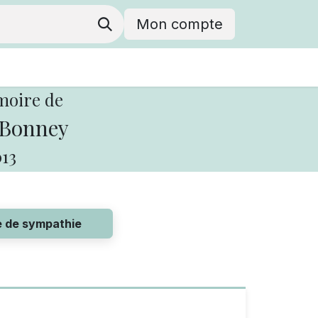
Mon compte
moire de
 Bonney
13
e de sympathie