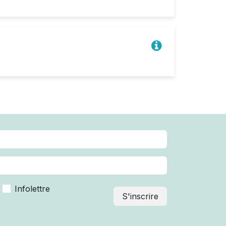
Infolettre
S'inscrire