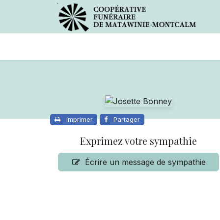
Avis de décès
Services offer
Imprimer
Partager
Exprimez votre sympathie
Écrire un message de sympathie