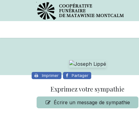
Avis de décès
Services offer
Imprimer
Partager
Exprimez votre sympathie
Écrire un message de sympathie