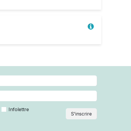
Infolettre
S'inscrire