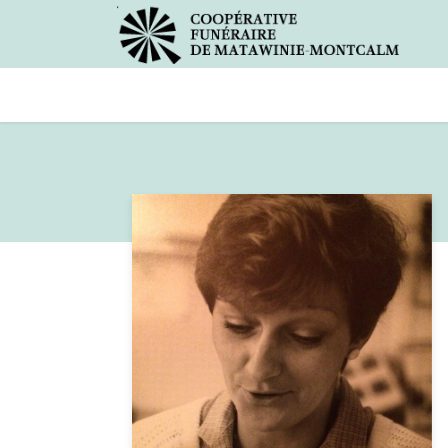
Avis de décès
Services offer