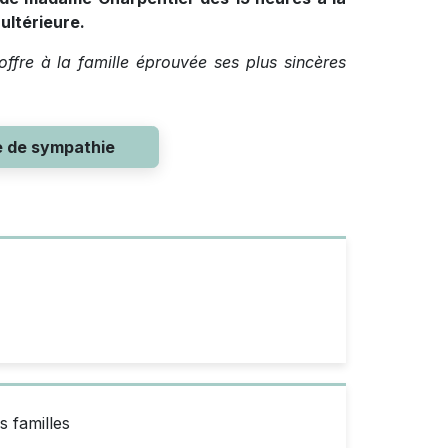
ultérieure.
ffre à la famille éprouvée ses plus sincères
e de sympathie
s familles