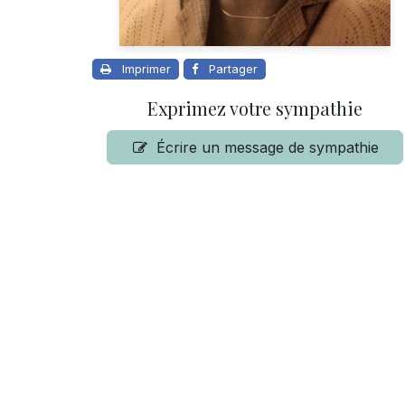
Imprimer
Partager
Exprimez votre sympathie
Écrire un message de sympathie