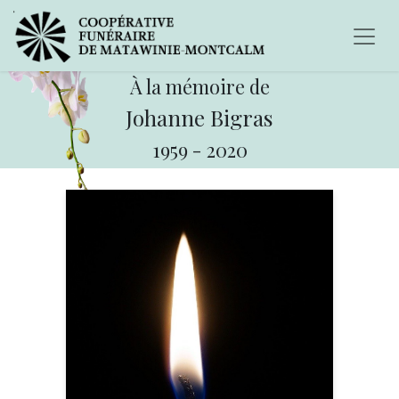
À la mémoire de
Johanne Bigras
1959
-
2020