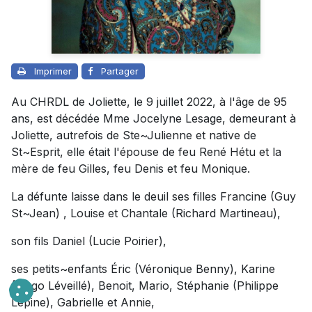
Imprimer
Partager
Au CHRDL de Joliette, le 9 juillet 2022, à l'âge de 95
ans, est décédée Mme Jocelyne Lesage, demeurant à
Joliette, autrefois de Ste~Julienne et native de
St~Esprit, elle était l'épouse de feu René Hétu et la
mère de feu Gilles, feu Denis et feu Monique.
La défunte laisse dans le deuil ses filles Francine (Guy
St~Jean) , Louise et Chantale (Richard Martineau),
son fils Daniel (Lucie Poirier),
ses petits~enfants Éric (Véronique Benny), Karine
(Hugo Léveillé), Benoit, Mario, Stéphanie (Philippe
Lépine), Gabrielle et Annie,