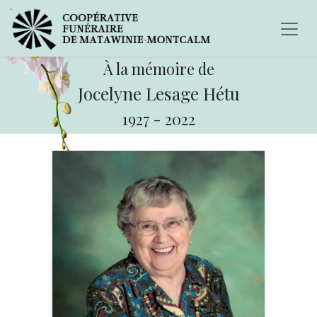
À la mémoire de
Jocelyne Lesage Hétu
1927
-
2022