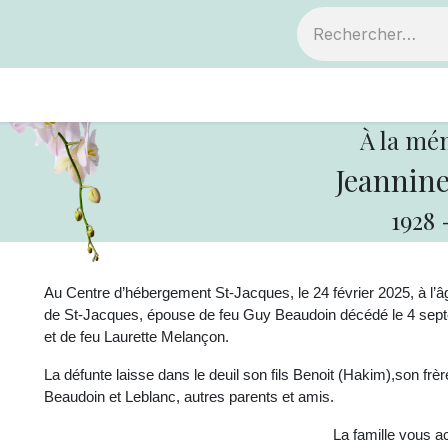
ts
Devenir membre
Votre coopérative
À la mé
Jeannine
1928
Au Centre d’hébergement St-Jacques, le 24 février 2025, à l’
de St-Jacques, épouse de feu Guy Beaudoin décédé le 4 sep
et de feu Laurette Melançon.
La défunte laisse dans le deuil son fils Benoit (Hakim),
son frèr
Beaudoin et Leblanc, autres parents et amis.
La famille vous ac