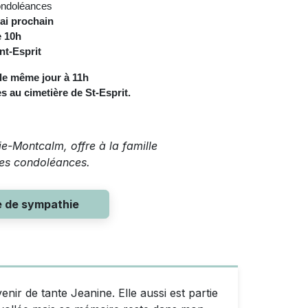
ondoléances
ai prochain
e 10h
int-Esprit
 le même jour à 11h
s au cimetière de St-Esprit.
e-Montcalm, offre à la famille
res condoléances.
e de sympathie
ir de tante Jeanine. Elle aussi est partie