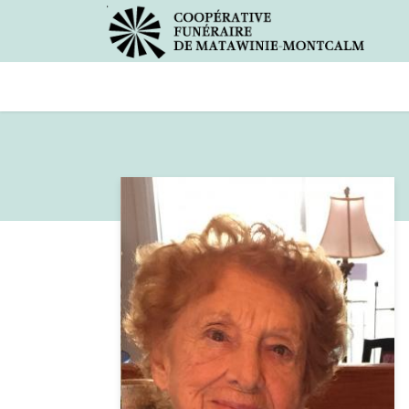
Avis de décès
Services offer