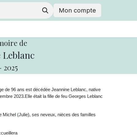
Mon compte
moire de
 Leblanc
-
2025
âge de 96 ans est décédée Jeannine Leblanc, native
tembre 2023.
Elle était la fille de feu Georges Leblanc
e Michel (Julie),
ses neveux, nièces des familles
cueillera