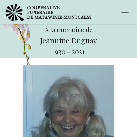
À la mémoire de
Jeannine Duguay
1930
-
2021