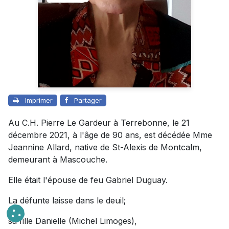
Imprimer
Partager
Au C.H. Pierre Le Gardeur à Terrebonne, le 21
décembre 2021, à l'âge de 90 ans, est décédée Mme
Jeannine Allard, native de St-Alexis de Montcalm,
demeurant à Mascouche.
Elle était l'épouse de feu Gabriel Duguay.
La défunte laisse dans le deuil;
sa fille Danielle (Michel Limoges),