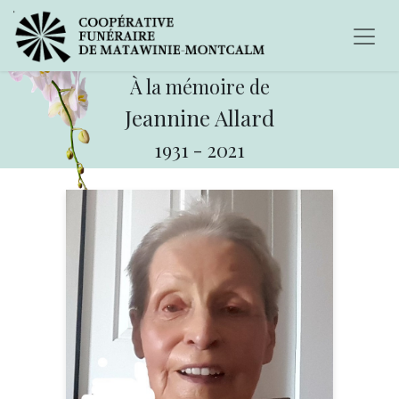
À la mémoire de
Jeannine Allard
1931
-
2021