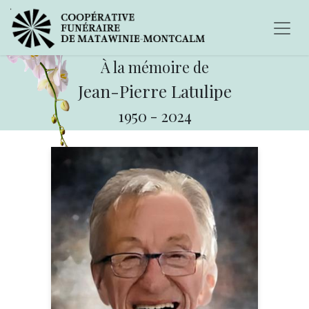
À la mémoire de
Jean-Pierre Latulipe
1950
-
2024