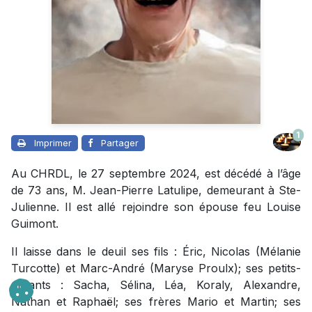
1
Imprimer
Partager
Au CHRDL, le 27 septembre 2024, est décédé à l’âge
de 73 ans, M. Jean-Pierre Latulipe, demeurant à Ste-
Julienne. Il est allé rejoindre son épouse feu Louise
Guimont.
Il laisse dans le deuil ses fils : Éric, Nicolas (Mélanie
Turcotte) et Marc-André (Maryse Proulx); ses petits-
enfants : Sacha, Sélina, Léa, Koraly, Alexandre,
Nathan et Raphaël; ses frères Mario et Martin; ses