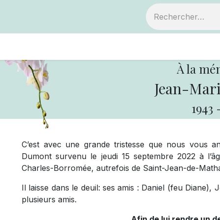
ts
Devenir membre
Votre coopérative
À la mé
Jean-Mar
1943
C’est avec une grande tristesse que nous vous 
Dumont survenu le jeudi 15 septembre 2022 à l’â
Charles-Borromée, autrefois de Saint-Jean-de-Math
Il laisse dans le deuil: ses amis : Daniel (feu Diane),
plusieurs amis.
Afin de lui rendre un 