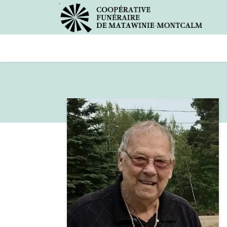
Avis de décès
Services offer