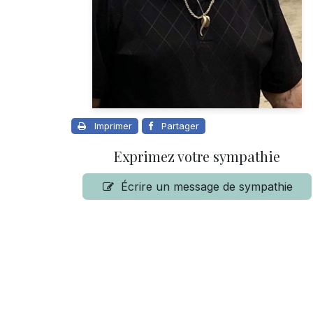
Imprimer
Partager
Exprimez votre sympathie
Écrire un message de sympathie