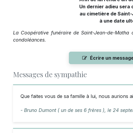
Un dernier adieu sera 
au cimetière de Sain
à une date ult
La Coopérative funéraire de Saint-Jean-de-Matha of
condoléances
.
Écrire un messag
Messages de sympathie
Que faites vous de sa famille à lui, nous aurions a
- Bruno Dumont ( un de ses 6 frères ),
le
24 sept