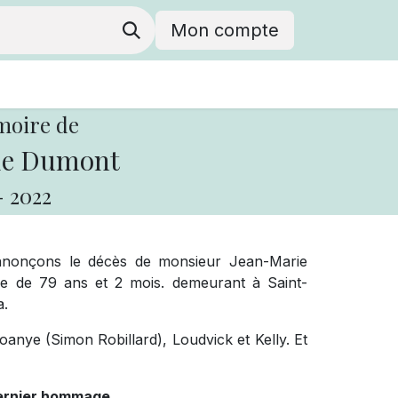
Mon compte
moire de
ie Dumont
-
2022
annonçons le décès de monsieur Jean-Marie
ge de 79 ans et 2 mois. demeurant à Saint-
a.
 Joanye (Simon Robillard), Loudvick et Kelly. Et
dernier hommage