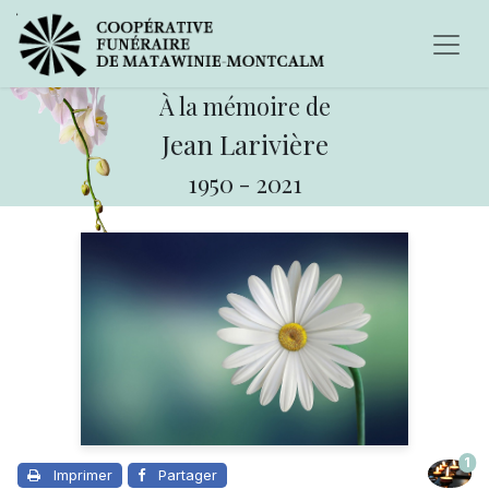
À la mémoire de
Jean Larivière
1950
-
2021
1
Imprimer
Partager