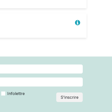
Infolettre
S'inscrire