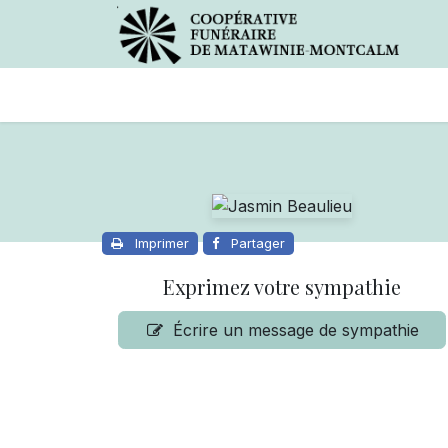
Avis de décès
Services offer
Imprimer
Partager
Exprimez votre sympathie
Écrire un message de sympathie