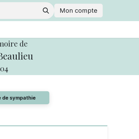
Mon compte
moire de
Beaulieu
04
e de sympathie