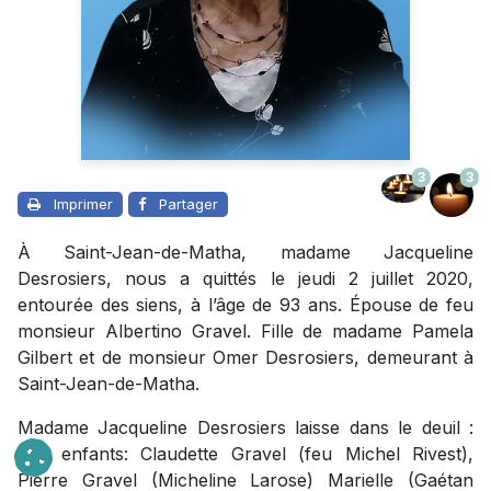
3
3
Imprimer
Partager
À Saint-Jean-de-Matha, madame Jacqueline
Desrosiers, nous a quittés le jeudi 2 juillet 2020,
entourée des siens, à l’âge de 93 ans. Épouse de feu
monsieur Albertino Gravel. Fille de madame Pamela
Gilbert et de monsieur Omer Desrosiers, demeurant à
Saint-Jean-de-Matha.
Madame Jacqueline Desrosiers laisse dans le deuil :
Ses enfants: Claudette Gravel (feu Michel Rivest),
Pierre Gravel (Micheline Larose) Marielle (Gaétan