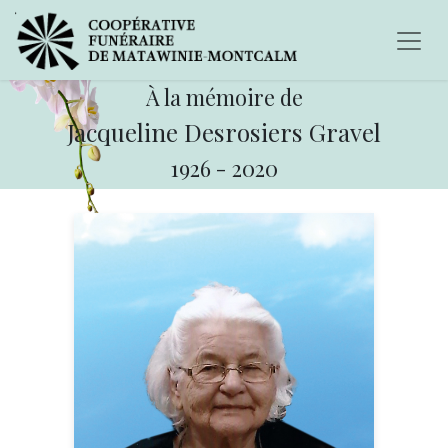
À la mémoire de
Jacqueline Desrosiers Gravel
1926
-
2020