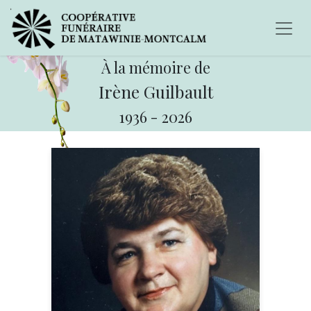
À la mémoire de
Irène Guilbault
1936
-
2026