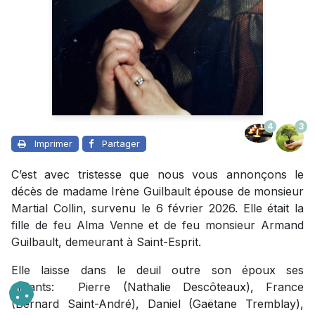
4
3
Imprimer
Partager
C’est avec tristesse que nous vous annonçons le
décès de madame Irène Guilbault épouse de monsieur
Martial Collin, survenu le 6 février 2026. Elle était la
fille de feu Alma Venne et de feu monsieur Armand
Guilbault, demeurant à Saint-Esprit.
Elle laisse dans le deuil outre son époux ses
enfants: Pierre (Nathalie Descôteaux), France
(Bernard Saint-André), Daniel (Gaëtane Tremblay),