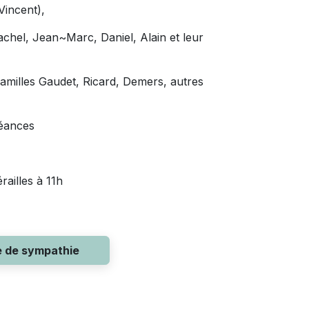
Vincent),
achel, Jean~Marc, Daniel, Alain et leur
amilles Gaudet, Ricard, Demers, autres
léances
railles à 11h
e de sympathie