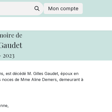
Mon compte
moire de
 Gaudet
-
2023
ans, est décédé M. Gilles Gaudet, époux en
des noces de Mme Aline Demers, demeurant à
Anne,