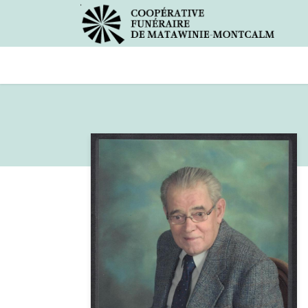
Avis de décès
Services offer