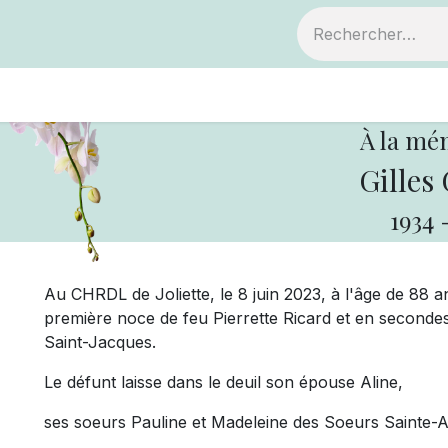
ts
Devenir membre
Votre coopérative
À la mé
Gilles
1934
Au CHRDL de Joliette, le 8 juin 2023, à l'âge de 88 
première noce de feu Pierrette Ricard et en secon
Saint-Jacques.
Le défunt laisse dans le deuil son épouse Aline,
ses soeurs Pauline et Madeleine des Soeurs Sainte-