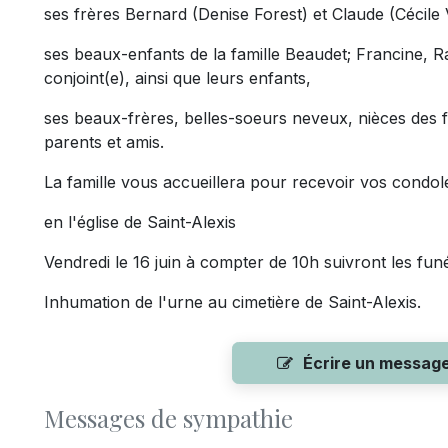
ses frères Bernard (Denise Forest) et Claude (Cécile 
ses beaux-enfants de la famille Beaudet; Francine, R
conjoint(e), ainsi que leurs enfants,
ses beaux-frères, belles-soeurs neveux, nièces des f
parents et amis.
La famille vous accueillera pour recevoir vos condo
en l'église de Saint-Alexis
Vendredi le 16 juin à compter de 10h suivront les funé
Inhumation de l'urne au cimetière de Saint-Alexis.
Écrire un messag
Messages de sympathie