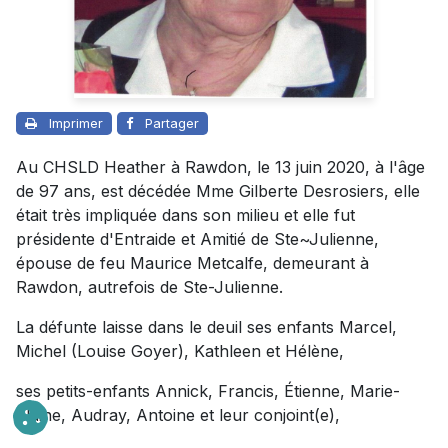
Imprimer
Partager
Au CHSLD Heather à Rawdon, le 13 juin 2020, à l'âge
de 97 ans, est décédée Mme Gilberte Desrosiers, elle
était très impliquée dans son milieu et elle fut
présidente d'Entraide et Amitié de Ste~Julienne,
épouse de feu Maurice Metcalfe, demeurant à
Rawdon, autrefois de Ste-Julienne.
La défunte laisse dans le deuil ses enfants Marcel,
Michel (Louise Goyer), Kathleen et Hélène,
ses petits-enfants Annick, Francis, Étienne, Marie-
Élaine, Audray, Antoine et leur conjoint(e),