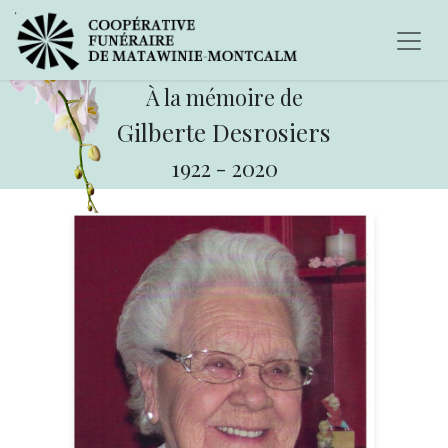
À la mémoire de
Gilberte Desrosiers
1922
-
2020