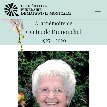
À la mémoire de
Gertrude Dumouchel
1925
-
2020