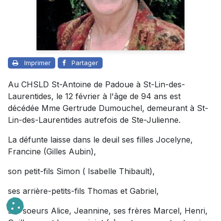
Imprimer
Partager
Au CHSLD St-Antoine de Padoue à St-Lin-des-
Laurentides, le 12 février à l'âge de 94 ans est
décédée Mme Gertrude Dumouchel, demeurant à St-
Lin-des-Laurentides autrefois de Ste-Julienne.
La défunte laisse dans le deuil ses filles Jocelyne,
Francine (Gilles Aubin),
son petit-fils Simon ( Isabelle Thibault),
ses arrière-petits-fils Thomas et Gabriel,
ses soeurs Alice, Jeannine, ses frères Marcel, Henri,