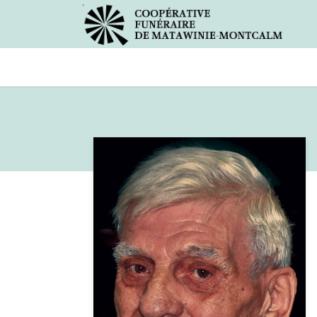
Avis de décès
Services offer