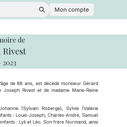
Mon compte
moire de
 Rivest
-
2023
l’âge de 88 ans, est décédé monsieur Gérard
de Joseph Rivest et de madame Marie-Reine
 Johanne (Sylvain Roberge), Sylvie (Valérie
enfants : Louis-Joseph, Charles-André, Samuel
-enfants : Lyli et Léo. Son frère Normand, ainsi