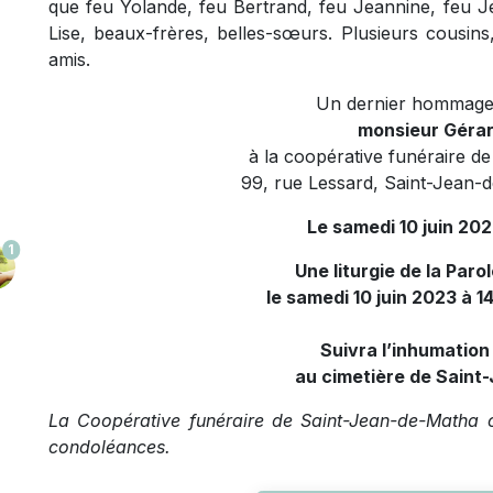
que feu Yolande, feu Bertrand, feu Jeannine, feu Je
Lise, beaux-frères, belles-sœurs. Plusieurs cousins
amis.
Un dernier hommage
monsieur Gérar
à la coopérative funéraire d
99, rue Lessard, Saint-Jean-
Le samedi 10 juin 2023
1
Une liturgie de la Paro
le samedi 10 juin 2023 à 1
Suivra l’inhumatio
au cimetière de Sain
La Coopérative funéraire de Saint-Jean-de-Matha of
condoléances.