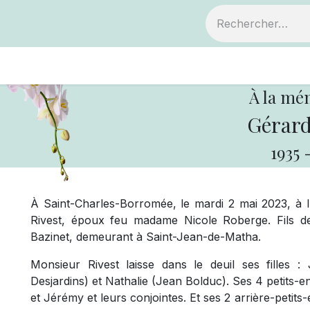
ts
Devenir membre
Votre coopérative
À la mé
Gérard
1935
À Saint-Charles-Borromée, le mardi 2 mai 2023, à 
Rivest, époux feu madame Nicole Roberge. Fils 
Bazinet, demeurant à Saint-Jean-de-Matha.
Monsieur Rivest laisse dans le deuil ses filles :
Desjardins) et Nathalie (Jean Bolduc). Ses 4 petits-
et Jérémy et leurs conjointes. Et ses 2 arrière-petits