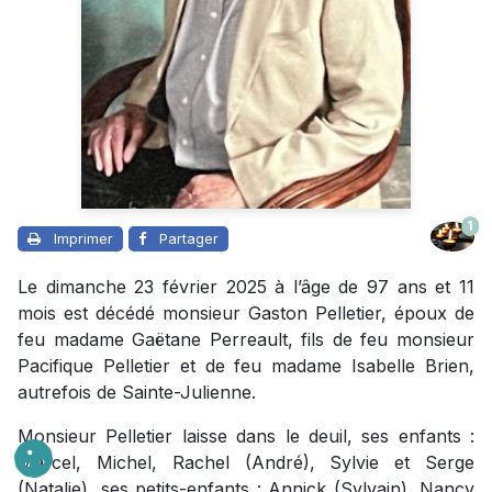
1
Imprimer
Partager
Le dimanche 23 février 2025 à l’âge de 97 ans et 11
mois est décédé monsieur Gaston Pelletier, époux de
feu madame Gaëtane Perreault, fils de feu monsieur
Pacifique Pelletier et de feu madame Isabelle Brien,
autrefois de Sainte-Julienne.
Monsieur Pelletier laisse dans le deuil, ses enfants :
Marcel, Michel, Rachel (André), Sylvie et Serge
(Natalie), ses petits-enfants : Annick (Sylvain), Nancy