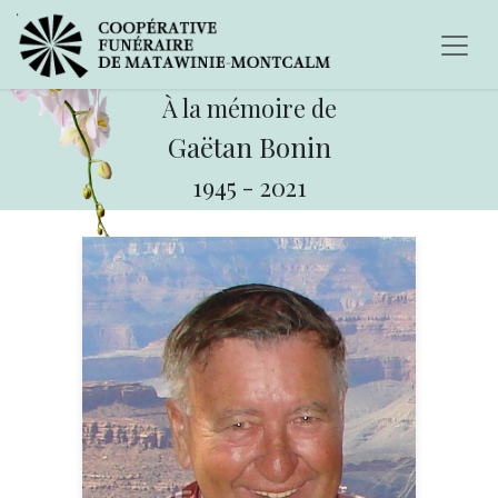
À la mémoire de
Gaëtan Bonin
1945
-
2021