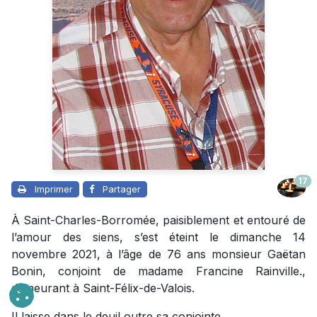
17
Imprimer
Partager
À Saint-Charles-Borromée, paisiblement et entouré de
l’amour des siens, s’est éteint le dimanche 14
novembre 2021, à l’âge de 76 ans monsieur Gaëtan
Bonin, conjoint de madame Francine Rainville.,
demeurant à Saint-Félix-de-Valois.
Il laisse dans le deuil outre sa conjointe,