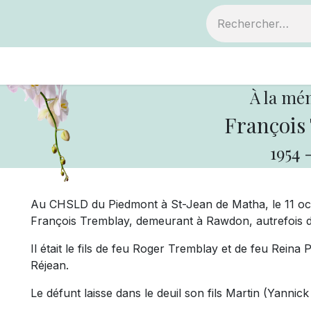
ts
Devenir membre
Votre coopérative
À la mé
François
1954
Au CHSLD du Piedmont à St-Jean de Matha, le 11 oct
François Tremblay, demeurant à Rawdon, autrefois d
Il était le fils de feu Roger Tremblay et de feu Reina 
Réjean.
Le défunt laisse dans le deuil son fils Martin (Yannic