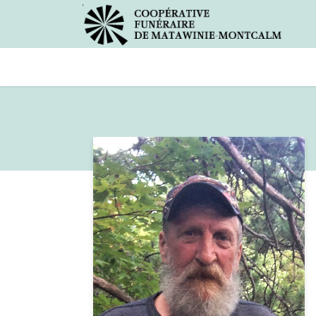
Avis de décès
Services offer