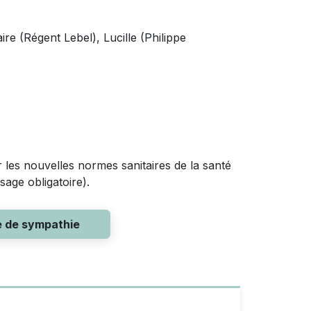
re (Régent Lebel), Lucille (Philippe
r les nouvelles normes sanitaires de la santé
age obligatoire)­.
e de sympathie