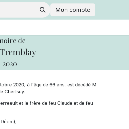
Mon compte
moire de
 Tremblay
-
2020
obre 2020, à l'âge de 66 ans, est décédé M.
e Chertsey.
Perreault et le frère de feu Claude et de feu
k Déom),