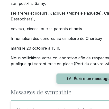
son petit-fils Samy,
ses frères et soeurs, Jacques (Michèle Paquette), Clai
Desrochers),
neveux, nièces, autres parents et amis.
Inhumation des cendres au cimetière de Chertsey
mardi le 20 octobre à 13 h.
Nous sollicitions votre collaboration afin de respecte
publique qui seront mise en place.(Port du couvre~vis
Écrire un messag
Messages de sympathie