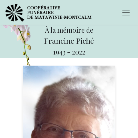
À la mémoire de
Francine Piché
1943
-
2022