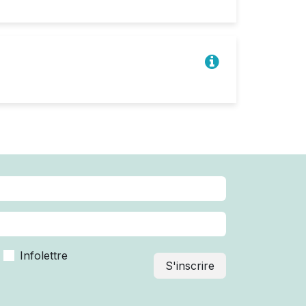
Infolettre
S'inscrire