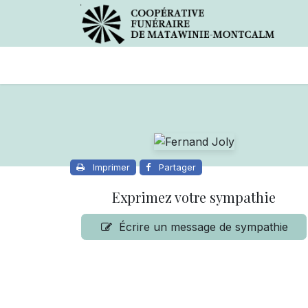
Avis de décès
Services offer
Imprimer
Partager
Exprimez votre sympathie
Écrire un message de sympathie