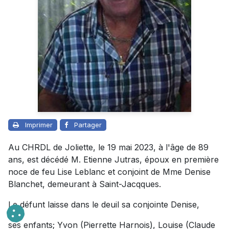
Imprimer
Partager
Au CHRDL de Joliette, le 19 mai 2023, à l'âge de 89
ans, est décédé M. Etienne Jutras, époux en première
noce de feu Lise Leblanc et conjoint de Mme Denise
Blanchet, demeurant à Saint-Jacqques.
Le défunt laisse dans le deuil sa conjointe Denise,
ses enfants; Yvon (Pierrette Harnois), Louise (Claude