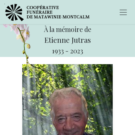
À la mémoire de
Etienne Jutras
1933
-
2023