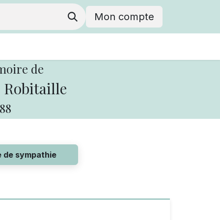
Mon compte
moire de
Robitaille
88
e de sympathie