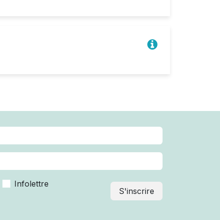
Infolettre
S'inscrire