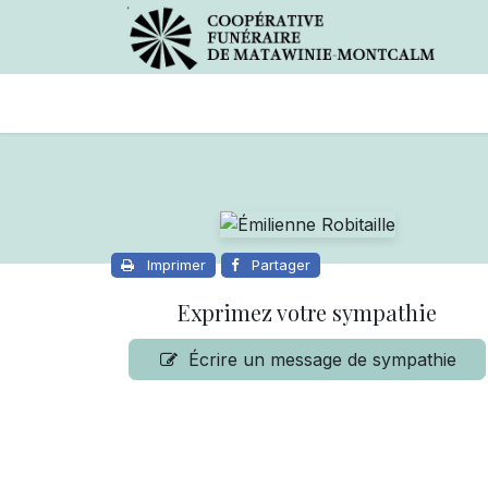
Avis de décès
Services offer
Imprimer
Partager
Exprimez votre sympathie
Écrire un message de sympathie