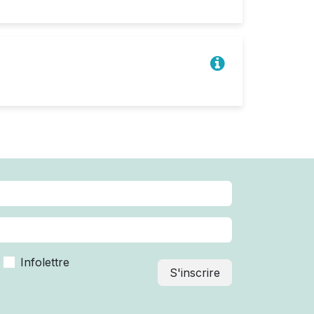
Infolettre
S'inscrire