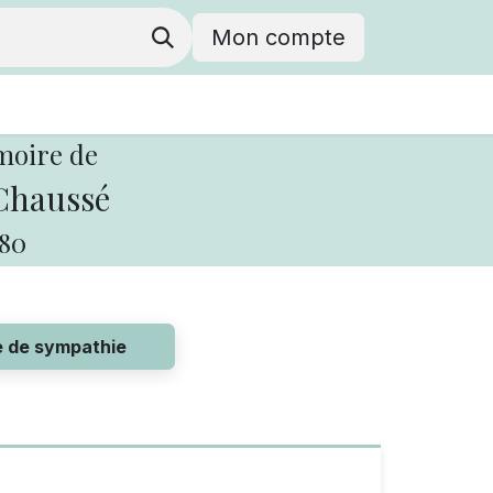
Mon compte
moire de
Chaussé
80
e de sympathie