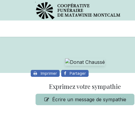
Avis de décès
Services offer
Imprimer
Partager
Exprimez votre sympathie
Écrire un message de sympathie