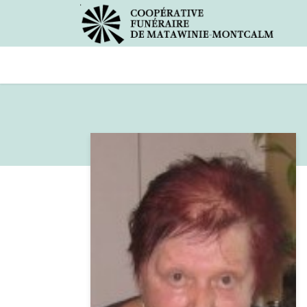
Avis de décès
Services offer