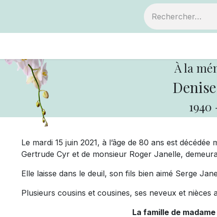
ts
Devenir membre
Votre coopérative
À la mé
Denise 
1940
Le mardi 15 juin 2021, à l’âge de 80 ans est décédée
Gertrude Cyr et de monsieur Roger Janelle, demeura
Elle laisse dans le deuil, son fils bien aimé Serge Ja
Plusieurs cousins et cousines, ses neveux et nièces a
La famille de madame