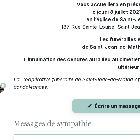
vous accueillera en pré
le jeudi 8 juillet 20
en l’église de Saint-
187 Rue Sainte-Louise, Saint-J
Les funérailles e
de Saint-Jean-de-Math
L’inhumation des cendres aura lieu au cimeti
ultérieur
La Coopérative funéraire de Saint-Jean-de-Matha offr
6
condoléances.
Écrire un messag
Messages de sympathie