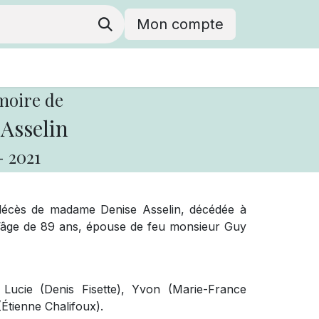
Mon compte
moire de
Asselin
-
2021
 décès de madame Denise Asselin, décédée à
 l’âge de 89 ans, épouse de feu monsieur Guy
, Lucie (Denis Fisette), Yvon (Marie-France
Étienne Chalifoux).