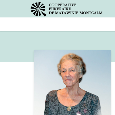
Avis de décès
Services offer