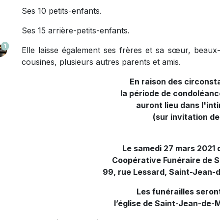
Ses 10 petits-enfants.
Ses 15 arrière-petits-enfants.
1
Elle laisse également ses frères et sa sœur, beaux-
cousines, plusieurs autres parents et amis.
En raison des circonst
la période de condoléanc
auront lieu dans l'int
(sur invitation de 
Le samedi 27 mars 2021 de
Coopérative Funéraire de 
99, rue Lessard, Saint-Jean
Les funérailles seron
l’église de Saint-Jean-de-