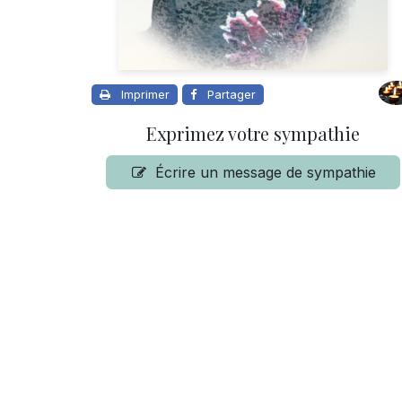
Imprimer
Partager
Exprimez votre sympathie
Écrire un message de sympathie