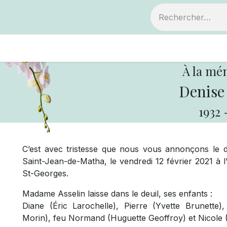
ts
Devenir membre
Votre coopérative
À la mé
Denise 
1932
C’est avec tristesse que nous vous annonçons le
Saint-Jean-de-Matha, le vendredi 12 février 2021 à
St-Georges.
Madame Asselin laisse dans le deuil, ses enfants :
Diane (Éric Larochelle), Pierre (Yvette Brunette)
Morin), feu Normand (Huguette Geoffroy) et Nicole (