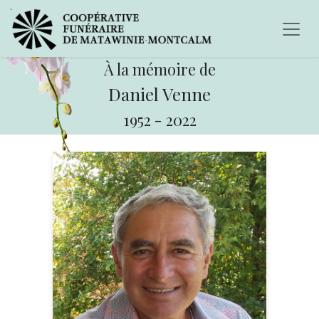
À la mémoire de
Daniel Venne
1952
-
2022