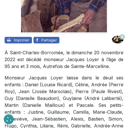
6
Imprimer
Partager
À Saint-Charles-Borromée, le dimanche 20 novembre
2022 est décédé monsieur Jacques Loyer à l’âge de
95 ans et 3 mois, Autrefois de Sainte-Marcelline.
Monsieur Jacques Loyer laisse dans le deuil ses
enfants : Daniel (Louise Ricard), Céline, Andrée (Pierre
Roy), Jean (Josée Marsolais), Pierre (Paule Rivest),
Guy (Danielle Beaudoin), Guylaine (André Laliberté),
Martin (Danielle Mailloux) et Pascale. Ses petits-
enfants : Justine, Guillaume, Camilla, Marie-Claude,
Geneviève, Jean-Sébastien, Alexis, Bastien, Simon,
Hugo, Cynthia, Liliane, Rémi, Gabrielle, Andrée-Anne