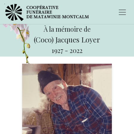
À la mémoire de
(Coco) Jacques Loyer
1927
-
2022