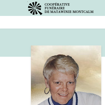
Avis de décès
Services offer