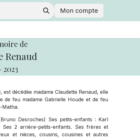
Mon compte
moire de
e Renaud
-
2023
23, est décédée madame Claudette Renaud, elle
lle de feu madame Gabrielle Houde et de feu
e-Matha.
 (Bruno Desroches) Ses petits-enfants : Karl
Ses 2 arrière-petits-enfants. Ses frères et
eux et nièces, cousins, cousines et autres