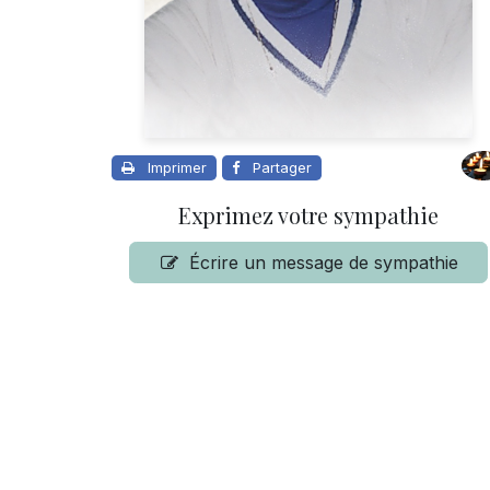
Imprimer
Partager
Exprimez votre sympathie
Écrire un message de sympathie