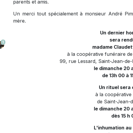
parents et amis.
Un merci tout spécialement à monsieur André Pime
mère.
Un dernier h
sera rend
1
madame Claudet
à la coopérative funéraire d
99, rue Lessard, Saint-Jean-de
le dimanche 20 
de 13h 00 à 1
Un rituel sera
à la coopérative
de Saint-Jean-
le dimanche 20 
dès 15 h 
L
'inhumation au 