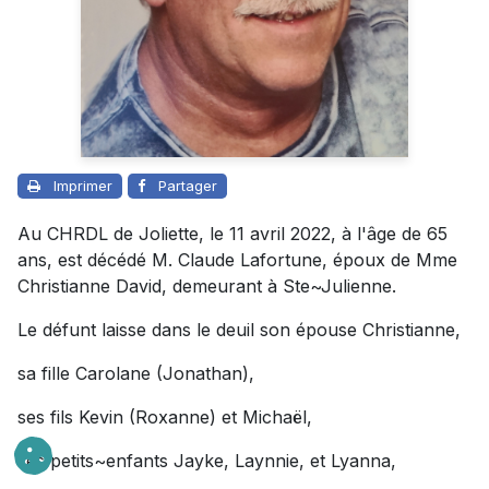
Imprimer
Partager
Au CHRDL de Joliette, le 11 avril 2022, à l'âge de 65
ans, est décédé M. Claude Lafortune, époux de Mme
Christianne David, demeurant à Ste~Julienne.
Le défunt laisse dans le deuil son épouse Christianne,
sa fille Carolane (Jonathan),
ses fils Kevin (Roxanne) et Michaël,
ses petits~enfants Jayke, Laynnie, et Lyanna,