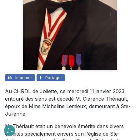
Imprimer
Partager
Au CHRDL de Joliette, ce mercredi 11 janvier 2023
entouré des siens est décédé M. Clarence Thériault,
époux de Mme Micheline Lemieux, demeurant à Ste-
Julienne.
M. Thériault était un bénévole émérite dans divers
comités spécialement envers son l'église de Ste-