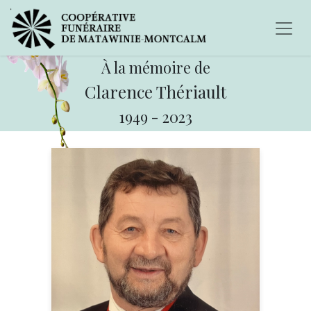
À la mémoire de
Clarence Thériault
1949
-
2023