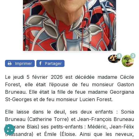
4
3
Imprimer
Partager
Le jeudi 5 février 2026 est décédée madame Cécile
Forest, elle était l’épouse de feu monsieur Gaston
Bruneau. Elle était la fille de feue madame Georgiana
St-Georges et de feu monsieur Lucien Forest.
Elle laisse dans le deuil, ses deux enfants : Sonia
Bruneau (Catherine Torre) et Jean-François Bruneau
(Roxane Blais) ses petits-enfants : Médéric, Jean-Félix
(Kassandra) et Émile (Éloise. Ainsi que les neveux,