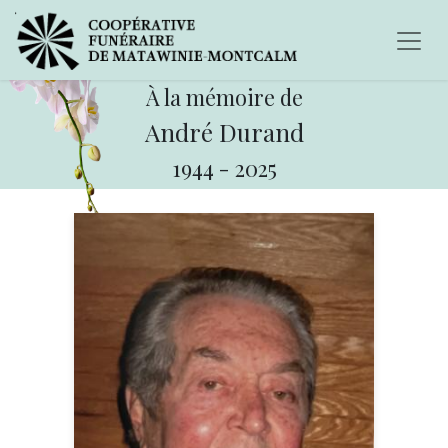
À la mémoire de
André Durand
1944
-
2025