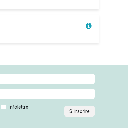
Infolettre
S'inscrire