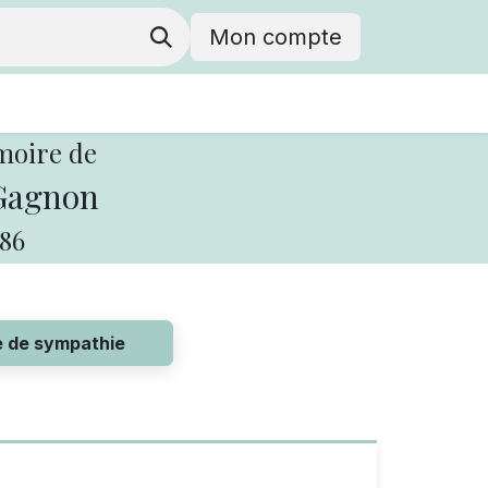
Mon compte
moire de
Gagnon
86
e de sympathie