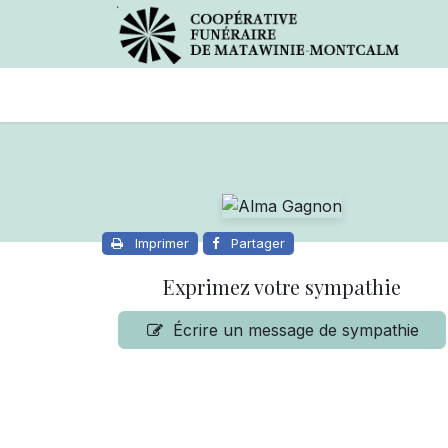
Avis de décès
Services offer
Imprimer
Partager
Exprimez votre sympathie
Écrire un message de sympathie