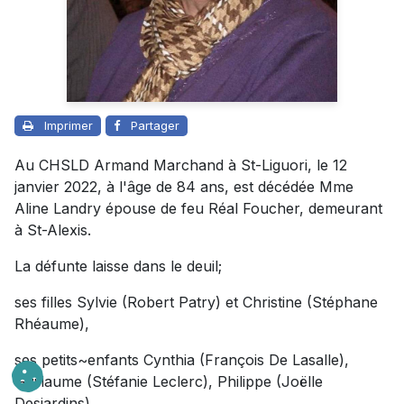
Imprimer
Partager
Au CHSLD Armand Marchand à St-Liguori, le 12
janvier 2022, à l'âge de 84 ans, est décédée Mme
Aline Landry épouse de feu Réal Foucher, demeurant
à St-Alexis.
La défunte laisse dans le deuil;
ses filles Sylvie (Robert Patry) et Christine (Stéphane
Rhéaume),
ses petits~enfants Cynthia (François De Lasalle),
Guillaume (Stéfanie Leclerc), Philippe (Joëlle
Desjardins),