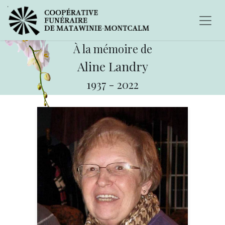
À la mémoire de
Aline Landry
1937
-
2022