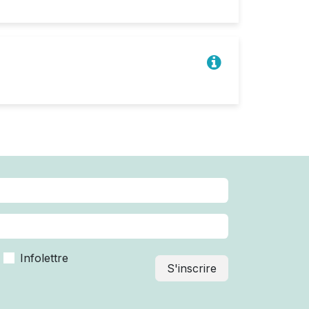
Infolettre
S'inscrire