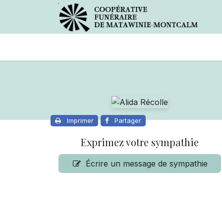
Avis de décès
Services offer
Imprimer
Partager
Exprimez votre sympathie
Écrire un message de sympathie