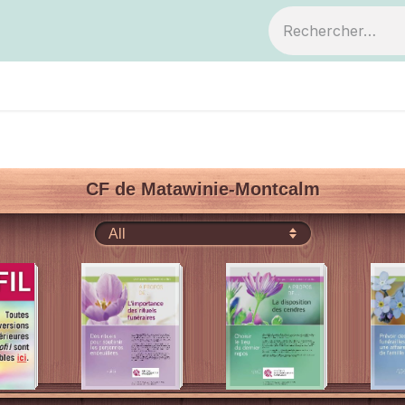
ts
Devenir membre
Votre coopérative