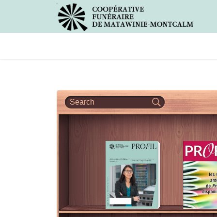
Avis de décès
Services offer