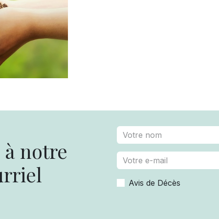
à notre
rriel
Avis de Décès