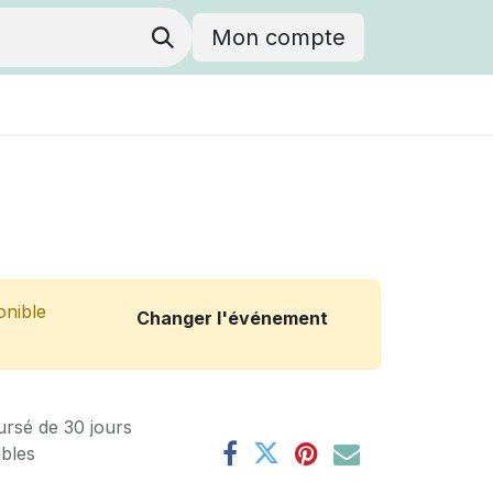
Mon compte
onible
Changer l'événement
ursé de 30 jours
ables