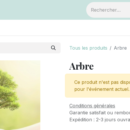
ts
Devenir membre
Votre coopérative
Tous les produits
Arbre
Arbre
Ce produit n'est pas disp
pour l'événement actuel.
Conditions générales
Garantie satisfait ou rembo
Expédition : 2-3 jours ouvr