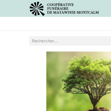
Avis de décès
Services offer