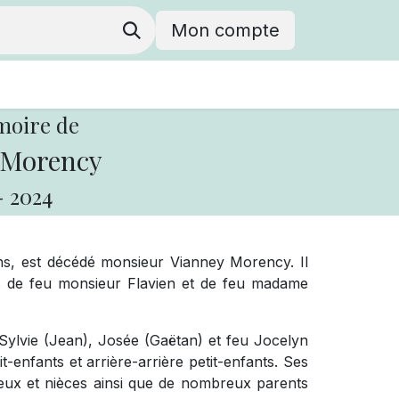
Mon compte
moire de
 Morency
-
2024
ans, est décédé monsieur Vianney Morency. Il
s de feu monsieur Flavien et de feu madame
), Sylvie (Jean), Josée (Gaëtan) et feu Jocelyn
-enfants et arrière-arrière petit-enfants. Ses
veux et nièces ainsi que de nombreux parents