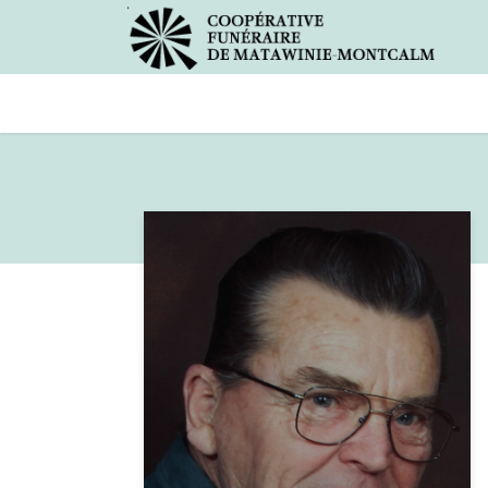
Avis de décès
Services offer