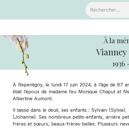
ts
Devenir membre
Votre coopérative
À la mé
Vianney
1936
À Repentigny, le lundi 17 juin 2024, à l’âge de 87 
était l’époux de madame feu Monique Chaput et fil
Albertine Aumont.
Il laisse dans le deuil, ses enfants : Sylvain (Sylvie
(Johanne). Ses nombreux petits-enfants, arrière petit
frères et sœurs, beaux-frères-belles. Plusieurs ne